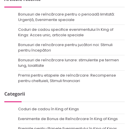
Bonusuri de reîncărcare pentru o perioadă limitată:
Urgență, Evenimente speciale
Coduri de cadou specifice evenimentului în King of
Kings: Acces unic, articole speciale
Bonusuri de reîncărcare pentru jucători noi: Stimuli
pentru începători
Bonusuri de reîncărcare lunare: stimulente pe termen
lung, loialitate
Premii pentru etapele de reîncărcare: Recompense
pentru cheltuieli, Stimuli financiari
Categorii
Coduri de cadou în King of Kings
Evenimente de Bonus de Reîncărcare în King of Kings
Premiile pentru Etapele Evenimentului în King of Kings