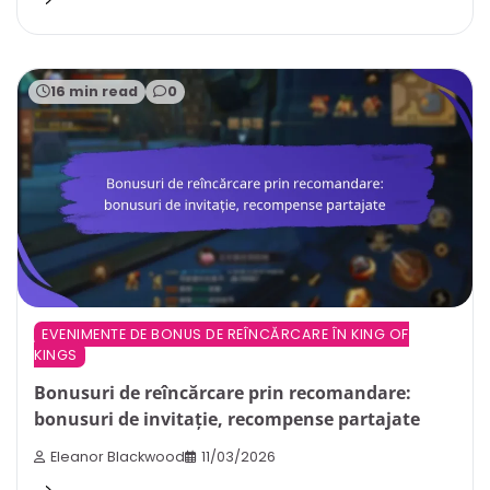
16 min read
0
EVENIMENTE DE BONUS DE REÎNCĂRCARE ÎN KING OF
KINGS
Bonusuri de reîncărcare prin recomandare:
bonusuri de invitație, recompense partajate
Eleanor Blackwood
11/03/2026