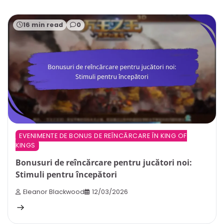
16 min read
0
EVENIMENTE DE BONUS DE REÎNCĂRCARE ÎN KING OF
KINGS
Bonusuri de reîncărcare pentru jucători noi:
Stimuli pentru începători
Eleanor Blackwood
12/03/2026