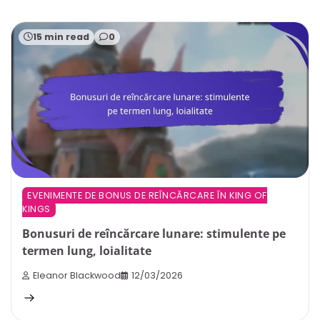
15 min read
0
EVENIMENTE DE BONUS DE REÎNCĂRCARE ÎN KING OF
KINGS
Bonusuri de reîncărcare lunare: stimulente pe
termen lung, loialitate
Eleanor Blackwood
12/03/2026