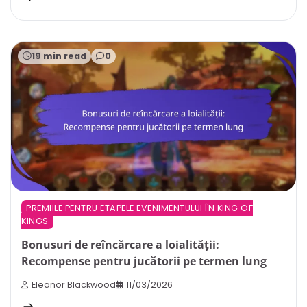
19 min read
0
PREMIILE PENTRU ETAPELE EVENIMENTULUI ÎN KING OF
KINGS
Bonusuri de reîncărcare a loialității:
Recompense pentru jucătorii pe termen lung
Eleanor Blackwood
11/03/2026