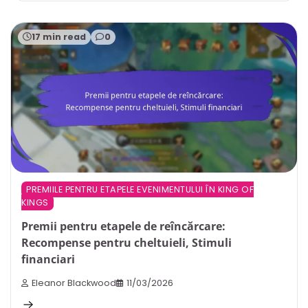
17 min read
0
PREMIILE PENTRU ETAPELE EVENIMENTULUI ÎN KING OF
KINGS
Premii pentru etapele de reîncărcare:
Recompense pentru cheltuieli, Stimuli
financiari
Eleanor Blackwood
11/03/2026