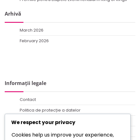
Arhivă
March 2026
February 2026
Informații legale
Contact
Politica de protecție a datelor
Despre
We respect your privacy
Termeni de utilizare
Cookies help us improve your experience,