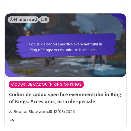
14 min read
0
CODURI DE CADOU ÎN KING OF KINGS
Coduri de cadou specifice evenimentului în King
of Kings: Acces unic, articole speciale
Eleanor Blackwood
12/03/2026